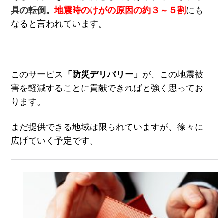
具の転倒。
地震時のけがの原因の約３～５割
にも
なると言われています。
このサービス
「防災デリバリー」
が、この地震被
害を軽減することに貢献できればと強く思ってお
ります。
まだ提供できる地域は限られていますが、徐々に
広げていく予定です。